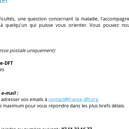
ficultés, une question concernant la maladie, l'accompag
 à quelqu'un qui puisse vous orienter. Vous pouvez nou
esse postale uniquement)
ce-DFT
tes
e-mail :
adresser vos emails à
contact@france-dft.org
e maximum pour vous répondre dans les plus brefs délais.