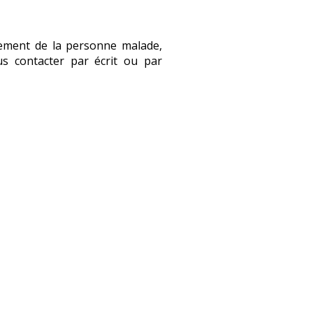
nement de la personne malade,
s contacter par écrit ou par