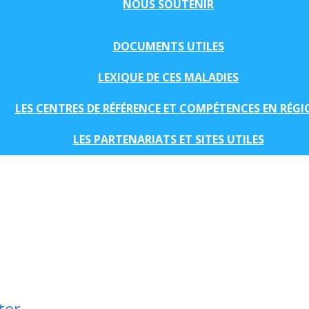
NOUS SOUTENIR
DOCUMENTS UTILES
LEXIQUE DE CES MALADIES
LES CENTRES DE RÉFÉRENCE ET COMPÉTENCES EN RÉG
LES PARTENARIATS ET SITES UTILES
ter