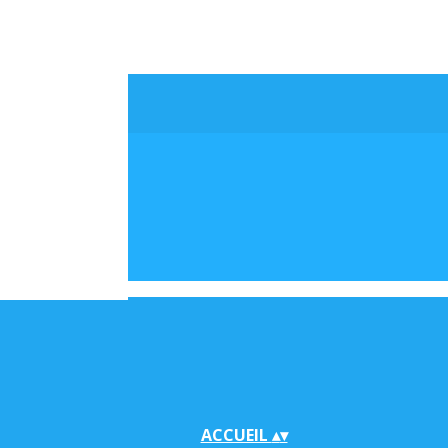
ACCUEIL
▴
▾