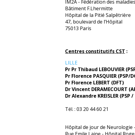
IM2A - Fédération des maladie
Bâtiment F.Lhermitte
Hôpital de la Pitié Salpêtrière
47, boulevard de l’Hôpital
75013 Paris
Centres constitutifs CST
:
LILLE
Pr Pr Thibaud LEBOUVIER (P
Pr Florence PASQUIER (PSP/
Pr Florence LEBERT (DFT)
Dr Vincent DERAMECOURT (A
Dr Alexandre KREISLER (PSP /
Tél. : 03 20 44 60 21
Hôpital de jour de Neurologie
Rue Emile Laine - Hôpital Roge