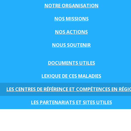
NOTRE ORGANISATION
NOS MISSIONS
NOS ACTIONS
NOUS SOUTENIR
DOCUMENTS UTILES
LEXIQUE DE CES MALADIES
LES CENTRES DE RÉFÉRENCE ET COMPÉTENCES EN RÉG
LES PARTENARIATS ET SITES UTILES